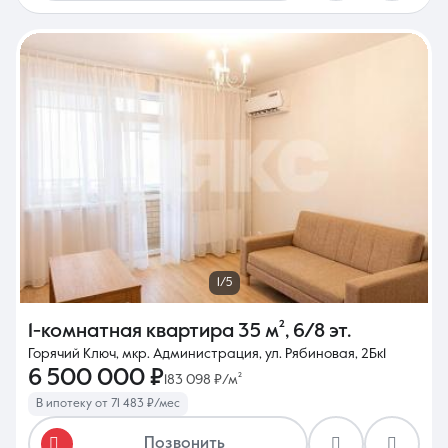
1/5
1-комнатная квартира
35 м²
,
6/8 эт.
Горячий Ключ, мкр. Администрация, ул. Рябиновая, 2Бк1
6 500 000 ₽
183 098 ₽/м²
В ипотеку от 71 483 ₽/мес
Позвонить