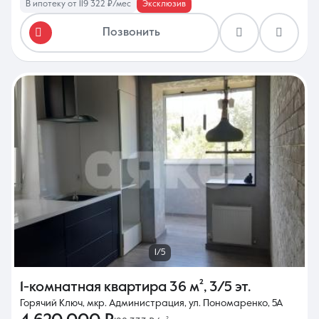
В ипотеку от 119 322 ₽/мес
Эксклюзив
Позвонить
1/5
1-комнатная квартира
36 м²
,
3/5 эт.
Горячий Ключ, мкр. Администрация, ул. Пономаренко, 5А