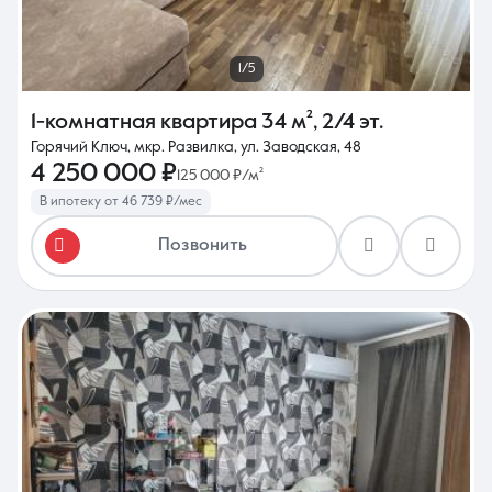
1/5
1-комнатная квартира
34 м²
,
2/4 эт.
Горячий Ключ, мкр. Развилка, ул. Заводская, 48
4 250 000 ₽
125 000 ₽/м²
В ипотеку от 46 739 ₽/мес
Позвонить