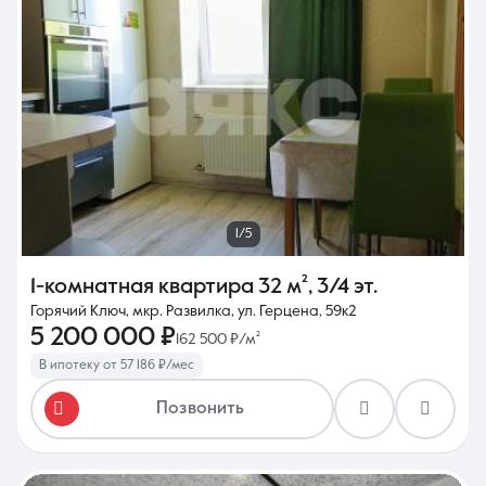
1/5
1-комнатная квартира
32 м²
,
3/4 эт.
Горячий Ключ, мкр. Развилка, ул. Герцена, 59к2
5 200 000 ₽
162 500 ₽/м²
В ипотеку от 57 186 ₽/мес
Позвонить