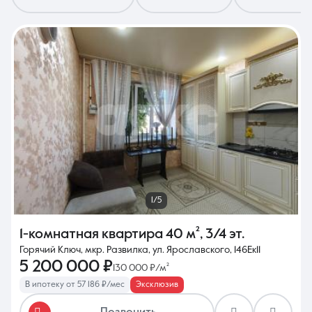
8 (861) 297-00-00
Ежедневно с 08:30 до 20:00
1/5
1-комнатная квартира
40 м²
,
3/4 эт.
Горячий Ключ, мкр. Развилка, ул. Ярославского, 146Ек11
5 200 000 ₽
130 000 ₽/м²
В ипотеку от 57 186 ₽/мес
Эксклюзив