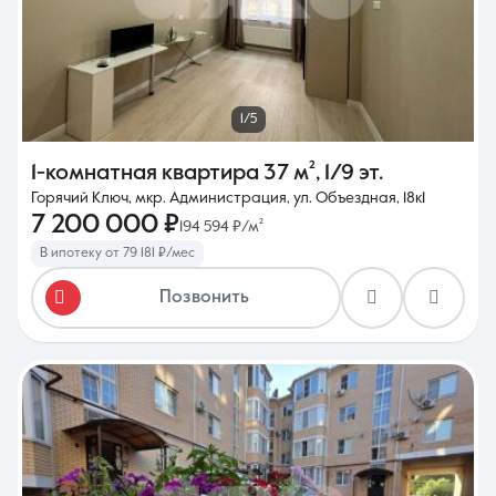
1/5
1-комнатная квартира
37 м²
,
1/9 эт.
Горячий Ключ, мкр. Администрация, ул. Объездная, 18к1
7 200 000 ₽
194 594 ₽/м²
В ипотеку от 79 181 ₽/мес
Позвонить