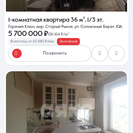
1/5
1-комнатная квартира
36 м²
,
1/3 эт.
Горячий Ключ, мкр. Старый Рынок, ул. Солнечный Берег, 10А
5 700 000 ₽
156 164 ₽/м²
В ипотеку от 62 685 ₽/мес
Эксклюзив
Позвонить