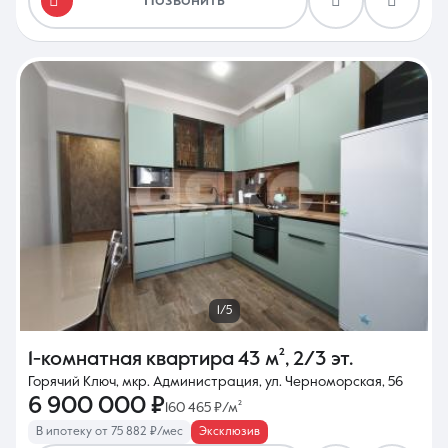
Позвонить
1/5
1-комнатная квартира
43 м²
,
2/3 эт.
Горячий Ключ, мкр. Администрация, ул. Черноморская, 56
6 900 000 ₽
160 465 ₽/м²
В ипотеку от 75 882 ₽/мес
Эксклюзив