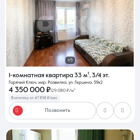
1/5
1-комнатная квартира
33 м²
,
3/4 эт.
Горячий Ключ, мкр. Развилка, ул. Герцена, 59к2
4 350 000 ₽
129 080 ₽/м²
В ипотеку от 47 838 ₽/мес
Позвонить