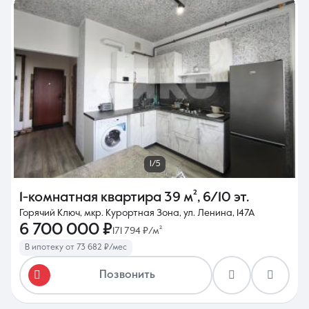
1/5
1-комнатная квартира
39 м²
,
6/10 эт.
Горячий Ключ, мкр. Курортная Зона, ул. Ленина, 147А
6 700 000 ₽
171 794 ₽/м²
В ипотеку от 73 682 ₽/мес
Позвонить