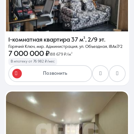
1/5
1-комнатная квартира
37 м²
,
2/9 эт.
Горячий Ключ, мкр. Администрация, ул. Объездная, 18Ак7/2
7 000 000 ₽
188 679 ₽/м²
В ипотеку от 76 982 ₽/мес
Позвонить