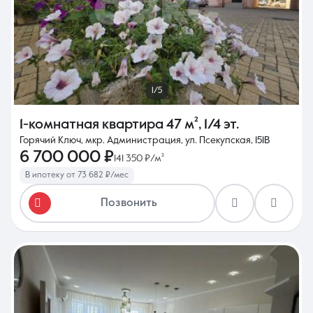
1/5
1-комнатная квартира
47 м²
,
1/4 эт.
Горячий Ключ, мкр. Администрация, ул. Псекупская, 151В
6 700 000 ₽
141 350 ₽/м²
В ипотеку от 73 682 ₽/мес
Позвонить