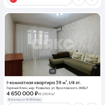
1/5
1-комнатная квартира
39 м²
,
1/4 эт.
Горячий Ключ, мкр. Развилка, ул. Ярославского, 146Ек7
4 650 000 ₽
119 230 ₽/м²
В ипотеку от 51 138 ₽/мес