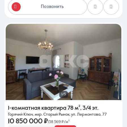
Позвонить
1/5
1-комнатная квартира
78 м²
,
3/4 эт.
Горячий Ключ, мкр. Старый Рынок, ул. Лермонтова, 77
10 850 000 ₽
138 569 ₽/м²