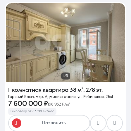
1/5
1-комнатная квартира
38 м²
,
2/8 эт.
Горячий Ключ, мкр. Администрация, ул. Рябиновая, 2Бк1
7 600 000 ₽
198 952 ₽/м²
В ипотеку от 83 580 ₽/мес
Позвонить