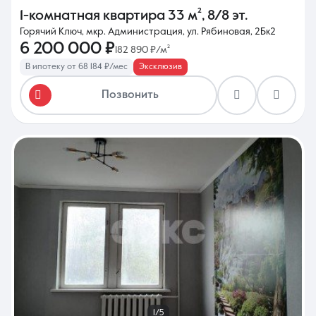
1-комнатная квартира
33 м²
,
8/8 эт.
Горячий Ключ, мкр. Администрация, ул. Рябиновая, 2Бк2
6 200 000 ₽
182 890 ₽/м²
В ипотеку от 68 184 ₽/мес
Эксклюзив
Позвонить
1/5