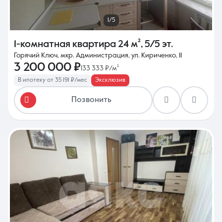
1/5
1-комнатная квартира
24 м²
,
5/5 эт.
Горячий Ключ, мкр. Администрация, ул. Кириченко, 11
3 200 000 ₽
133 333 ₽/м²
В ипотеку от 35 191 ₽/мес
Эксклюзив
Позвонить