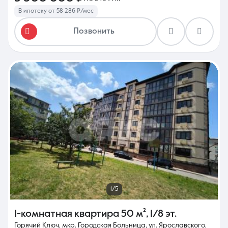
В ипотеку от 58 286 ₽/мес
Позвонить
1/5
1-комнатная квартира
50 м²
,
1/8 эт.
Горячий Ключ, мкр. Городская Больница, ул. Ярославского,