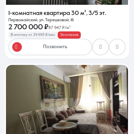
1-комнатная квартира
30 м²
,
3/5 эт.
Первомайский, ул. Терешковой, 16
2 700 000 ₽
87 947 ₽/м²
В ипотеку от 29 693 ₽/мес
Эксклюзив
Позвонить