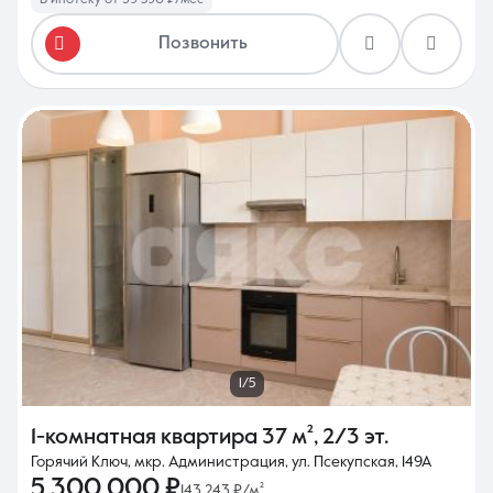
В ипотеку от 39 590 ₽/мес
Позвонить
1/5
1-комнатная квартира
37 м²
,
2/3 эт.
Горячий Ключ, мкр. Администрация, ул. Псекупская, 149А
5 300 000 ₽
143 243 ₽/м²