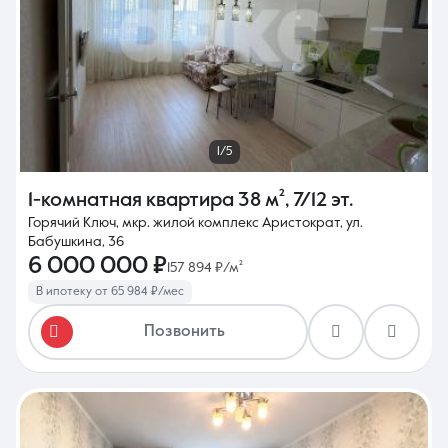
1/5
1-комнатная квартира
38 м²
,
7/12 эт.
Горячий Ключ, мкр. жилой комплекс Аристократ, ул.
Бабушкина, 36
6 000 000 ₽
157 894 ₽/м²
В ипотеку от 65 984 ₽/мес
Позвонить