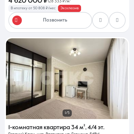
4 620 000 ₽
128 333 ₽/м²
В ипотеку от 50 808 ₽/мес
Эксклюзив
Позвонить
1/5
1-комнатная квартира
34 м²
,
4/4 эт.