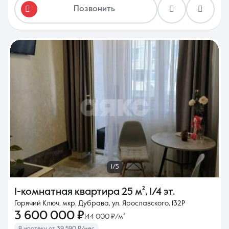
Позвонить
1/5
1-комнатная квартира
25 м²
,
1/4 эт.
Горячий Ключ, мкр. Дубрава, ул. Ярославского, 132Р
3 600 000 ₽
144 000 ₽/м²