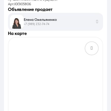
Арт.1013105806
объявление продает
Елена Омельяненко
+7 (989) 232-74-74
на карте