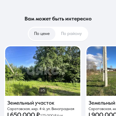
вам может быть интересно
По цене
По району
1/5
Земельный участок
Земельный
Саратовская, мкр. 4-й, ул. Виноградная
Саратовская, мк
1 650 000 ₽
1 900 000
275 000 ₽/сот.