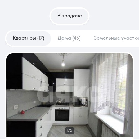
В продаже
Квартиры (17)
Дома (43)
Земельные участки 
1/5