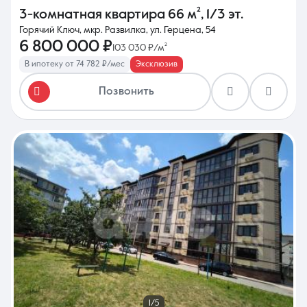
3-комнатная квартира
66 м²
,
1/3 эт.
Горячий Ключ, мкр. Развилка, ул. Герцена, 54
6 800 000 ₽
103 030 ₽/м²
В ипотеку от 74 782 ₽/мес
Эксклюзив
Позвонить
1/5