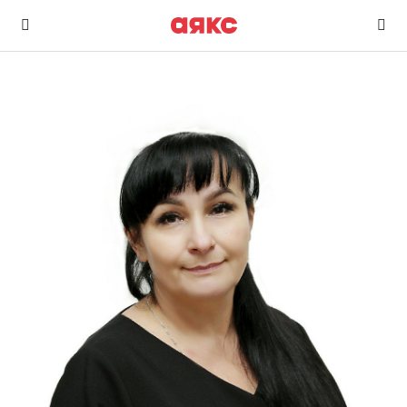
г. Горячий Ключ
Избранное
Сравнение
0 объявлений
0 объявлений
Недвижимость
Услуги
О компании
Контакты