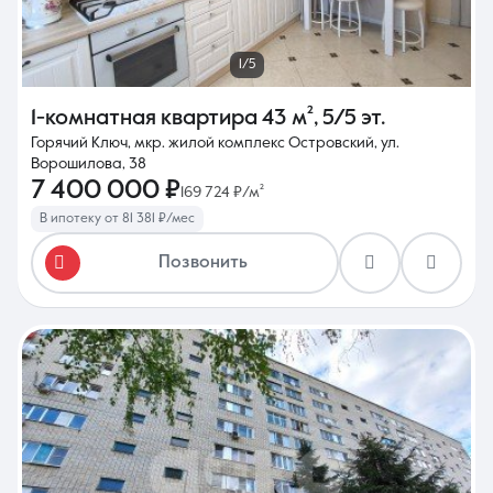
1/5
1-комнатная квартира
43 м²
,
5/5 эт.
Горячий Ключ, мкр. жилой комплекс Островский, ул.
Ворошилова, 38
7 400 000 ₽
169 724 ₽/м²
В ипотеку от 81 381 ₽/мес
Позвонить