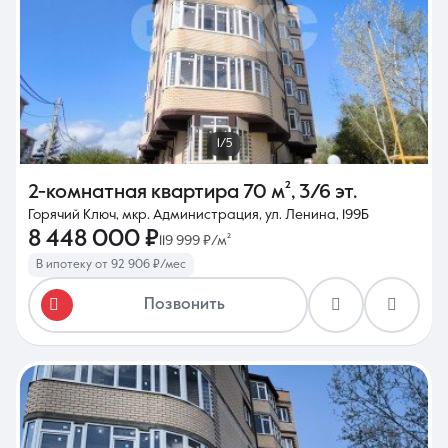
1/5
2-комнатная квартира
70 м²
,
3/6 эт.
Горячий Ключ, мкр. Администрация, ул. Ленина, 199Б
8 448 000 ₽
119 999 ₽/м²
В ипотеку от 92 906 ₽/мес
Позвонить