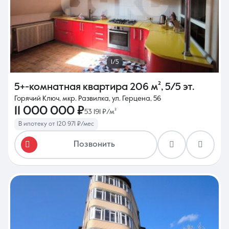
1/5
5+-комнатная квартира
206 м²
,
5/5 эт.
Горячий Ключ, мкр. Развилка, ул. Герцена, 56
11 000 000 ₽
53 191 ₽/м²
В ипотеку от 120 971 ₽/мес
Позвонить