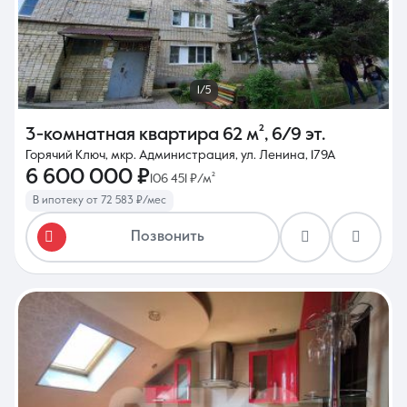
1/5
3-комнатная квартира
62 м²
,
6/9 эт.
Горячий Ключ, мкр. Администрация, ул. Ленина, 179А
6 600 000 ₽
106 451 ₽/м²
В ипотеку от 72 583 ₽/мес
Позвонить