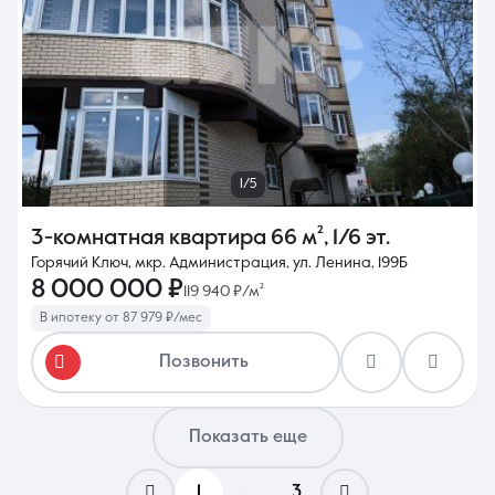
1/5
3-комнатная квартира
66 м²
,
1/6 эт.
Горячий Ключ, мкр. Администрация, ул. Ленина, 199Б
8 000 000 ₽
119 940 ₽/м²
В ипотеку от 87 979 ₽/мес
Позвонить
Показать еще
1
...
3