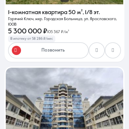
1-комнатная квартира
50 м²
,
1/8 эт.
Горячий Ключ, мкр. Городская Больница, ул. Ярославского,
100В
5 300 000 ₽
105 367 ₽/м²
В ипотеку от 58 286 ₽/мес
Позвонить