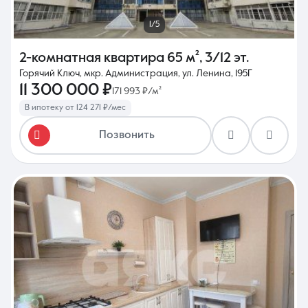
1/5
2-комнатная квартира
65 м²
,
3/12 эт.
Горячий Ключ, мкр. Администрация, ул. Ленина, 195Г
11 300 000 ₽
171 993 ₽/м²
В ипотеку от 124 271 ₽/мес
Позвонить